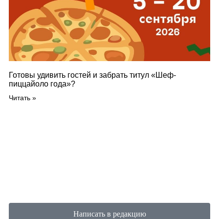
Готовы удивить гостей и забрать титул «Шеф-
пиццайоло года»?
Читать »
Написать в редакцию