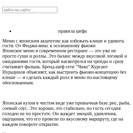
правила шефа
Меню с японским акцентом: как избежать клише и удивить
гостя. От Фиджи-микс к осознанному фьюжн
Японское меню в современном ресторане — это уже не
просто суши и роллы. Это баланс между вкусовой логикой и
ожиданиями гостя, который насмотрелся на тренды и сразу
считывает фальшь. Бренд-шеф сети "Чико" Курсант
Нурадинов объясняет, как выстроить фьюжн-концепцию без
клише — и сделать каждый ролл в меню по-настоящему
обоснованным.
Японская кухня в чистом виде уже привычная база: рис, рыба,
соевый соус. Это хорошо, это стабильно, но гость сегодня
голоден не по простоте. Он жаждет эмоций, удивления,
ощущения, что его провели по вкусовому маршруту, где на
каждом повороте открытие.