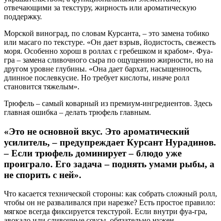
отвечающими за текстуру, жирность или ароматическую
поддержку.
Морской виноград, по словам Курсанта, – это замена тобико
или масаго по текстуре. «Он дает взрыв, йодистость, свежесть
моря. Особенно хорош в роллах с гребешком и крабом». Фуа-
гра – замена сливочного сыра по ощущению жирности, но на
другом уровне глубины. «Она дает бархат, насыщенность,
длинное послевкусие. Но требует кислоты, иначе ролл
становится тяжелым».
Трюфель – самый коварный из премиум-ингредиентов. Здесь
главная ошибка – делать трюфель главным.
«Это не основной вкус. Это ароматический
усилитель, – предупреждает Курсант Нурадинов.
– Если трюфель доминирует – блюдо уже
проиграло. Его задача – поднять умами рыбы, а
не спорить с ней».
Что касается технической стороны: как собрать сложный ролл,
чтобы он не разваливался при нарезке? Есть простое правило:
мягкое всегда фиксируется текстурой. Если внутри фуа-гра,
авокадо или сливочные соусы, обязательно нужен