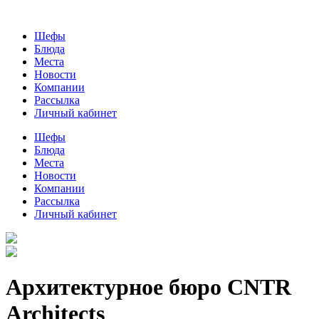
Шефы
Блюда
Места
Новости
Компании
Рассылка
Личный кабинет
Шефы
Блюда
Места
Новости
Компании
Рассылка
Личный кабинет
Архитектурное бюро CNTR
Architects