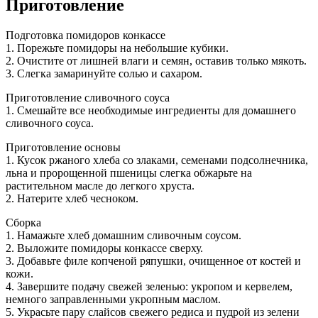
Приготовление
Подготовка помидоров конкассе
1. Порежьте помидоры на небольшие кубики.
2. Очистите от лишней влаги и семян, оставив только мякоть.
3. Слегка замаринуйте солью и сахаром.
Приготовление сливочного соуса
1. Смешайте все необходимые ингредиенты для домашнего
сливочного соуса.
Приготовление основы
1. Кусок ржаного хлеба со злаками, семенами подсолнечника,
льна и пророщенной пшеницы слегка обжарьте на
растительном масле до легкого хруста.
2. Натерите хлеб чесноком.
Сборка
1. Намажьте хлеб домашним сливочным соусом.
2. Выложите помидоры конкассе сверху.
3. Добавьте филе копченой ряпушки, очищенное от костей и
кожи.
4. Завершите подачу свежей зеленью: укропом и кервелем,
немного заправленными укропным маслом.
5. Украсьте пару слайсов свежего редиса и пудрой из зелени