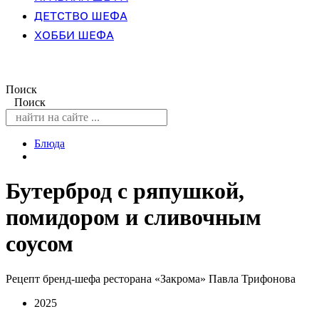
ДЕТСТВО ШЕФА
ХОББИ ШЕФА
Поиск
Поиск
Блюда
Бутерброд с ряпушкой,
помидором и сливочным
соусом
Рецепт бренд-шефа ресторана «Закрома» Павла Трифонова
2025