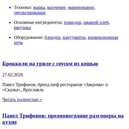
Техники:
жарка
,
копчение
,
маринование
,
эмульгирование
Основные ингредиенты:
помидор
,
ржаной хлеб
,
ряпушка
Оборудование:
блендер
,
вакууматор
,
конвекционная
печь
Брокколи на гриле с соусом из кешью
27.02.2026
Павел Трифонов, бренд-шеф ресторанов «Закрома» и
«Сказка», Ярославль
Читать полностью »
Павел Трифонов: предновогодние разговоры на
кухне