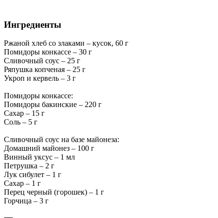
Ингредиенты
Ржаной хлеб со злаками – кусок, 60 г
Помидоры конкассе – 30 г
Сливочный соус – 25 г
Ряпушка копченая – 25 г
Укроп и кервель – 3 г
Помидоры конкассе:
Помидоры бакинские – 220 г
Сахар – 15 г
Соль – 5 г
Сливочный соус на базе майонеза:
Домашний майонез – 100 г
Винный уксус – 1 мл
Петрушка – 2 г
Лук сибулет – 1 г
Сахар – 1 г
Перец черный (горошек) – 1 г
Горчица – 3 г