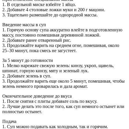
1. В отдельной миске взбейте 1 яйцо.
2. Добавьте 4 столовые ложки муки и 200 г мацони.
3. Тщательно размешайте до однородной массы.
Введение массы в суп
1. Горячую основу супа аккуратно влейте в подготовленную
массу, постоянно помешивая деревянной ложкой.
2. Добавьте ранее отваренный рис.
3. Продолжайте варить на среднем огне, помешивая, около
25–30 минут, пока смесь не загустеет.
За 5 минут до готовности
1. Мелко нарежьте свежую зелень: кинзу, укроп, щавель,
шпинат, горную кинзу, мяту и зеленый лук.
2. Добавьте зелень в суп.
3. Продолжайте варить еще около 5 минут, помешивая, чтобы
зелень немного проварилась и дала аромат.
Окончательное доведение до вкуса
1. После снятия с плиты добавьте соль по вкусу.
2. Лучше делать это после того, как суп немного остынет или
полностью остынет.
Подача
1. Суп можно подавать как холодным, так и горячим.