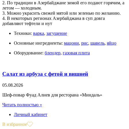
2. По традиции в Азербайджане зимой его подают горячим, а
летом — холодным.
3. Можно украсить свежей мятой или зеленью по желанию.
4. В некоторых регионах Азербайджана в суп довга
добавляют тефтели и нут
Техники:
варка
,
загущение
Основные ингредиенты:
мацони
,
рис
,
щавель
,
яйцо
Оборудование:
блендер
,
газовая плита
Салат из арбуза с фетой и вишней
05.08.2026
Шеф-повар Фуад Алиев для ресторана «Миндаль»
Читать полностью »
Личный кабинет
В избранное