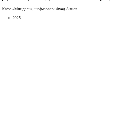
Кафе «Миндаль», шеф-повар: Фуад Алиев
2025