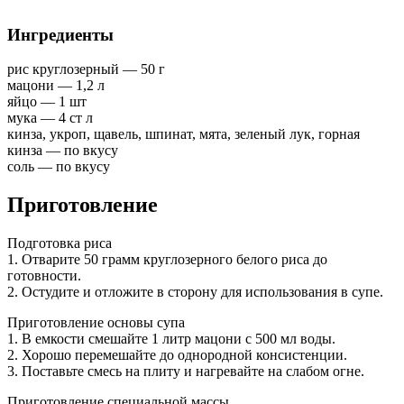
Ингредиенты
рис круглозерный — 50 г
мацони — 1,2 л
яйцо — 1 шт
мука — 4 ст л
кинза, укроп, щавель, шпинат, мята, зеленый лук, горная
кинза — по вкусу
соль — по вкусу
Приготовление
Подготовка риса
1. Отварите 50 грамм круглозерного белого риса до
готовности.
2. Остудите и отложите в сторону для использования в супе.
Приготовление основы супа
1. В емкости смешайте 1 литр мацони с 500 мл воды.
2. Хорошо перемешайте до однородной консистенции.
3. Поставьте смесь на плиту и нагревайте на слабом огне.
Приготовление специальной массы