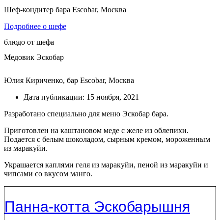
Шеф-кондитер бара Escobar, Москва
Подробнее о шефе
блюдо от шефа
Медовик Эскобар
Юлия Кириченко, бар Escobar, Москва
Дата публикации:
15 ноября, 2021
Разработано специально для меню Эскобар бара.
Приготовлен на каштановом меде с желе из облепихи.
Подается с белым шоколадом, сырным кремом, мороженным
из маракуйи.
Украшается каплями геля из маракуйи, пеной из маракуйи и
чипсами со вкусом манго.
Панна-котта Эскобарышня