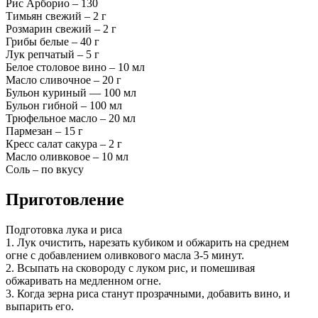
Рис Арборио – 130
Тимьян свежий – 2 г
Розмарин свежий – 2 г
Грибы белые – 40 г
Лук репчатый – 5 г
Белое столовое вино – 10 мл
Масло сливочное – 20 г
Бульон куриный — 100 мл
Бульон гибной – 100 мл
Трюфельное масло – 20 мл
Пармезан – 15 г
Кресс салат сакура – 2 г
Масло оливковое – 10 мл
Соль – по вкусу
Приготовление
Подготовка лука и риса
1. Лук очистить, нарезать кубиком и обжарить на среднем
огне с добавлением оливкового масла 3-5 минут.
2. Всыпать на сковороду с луком рис, и помешивая
обжаривать на медленном огне.
3. Когда зерна риса станут прозрачными, добавить вино, и
выпарить его.