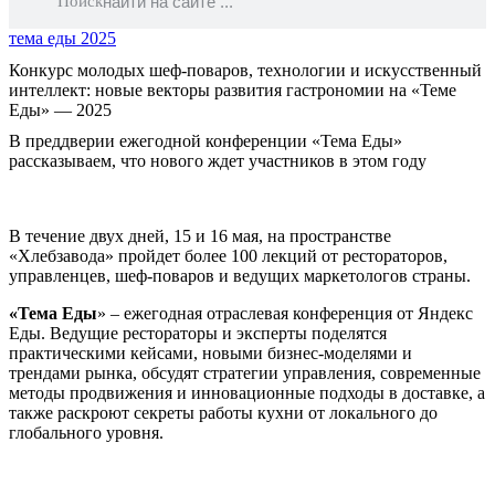
Поиск
тема еды 2025
Конкурс молодых шеф-поваров, технологии и искусственный
интеллект: новые векторы развития гастрономии на «Теме
Еды» — 2025
В преддверии ежегодной конференции «Тема Еды»
рассказываем, что нового ждет участников в этом году
В течение двух дней, 15 и 16 мая, на пространстве
«Хлебзавода» пройдет более 100 лекций от рестораторов,
управленцев, шеф-поваров и ведущих маркетологов страны.
«Тема Еды
» – ежегодная отраслевая конференция от Яндекс
Еды. Ведущие рестораторы и эксперты поделятся
практическими кейсами, новыми бизнес-моделями и
трендами рынка, обсудят стратегии управления, современные
методы продвижения и инновационные подходы в доставке, а
также раскроют секреты работы кухни от локального до
глобального уровня.