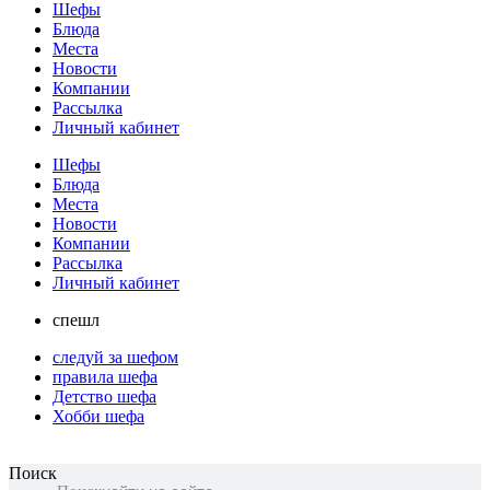
Шефы
Блюда
Места
Новости
Компании
Рассылка
Личный кабинет
Шефы
Блюда
Места
Новости
Компании
Рассылка
Личный кабинет
спешл
следуй за шефом
правила шефа
Детство шефа
Хобби шефа
Поиск