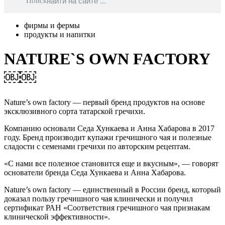
Поиск
фирмы и фермы
продукты и напитки
NATURE`S OWN FACTORY
￼￼
Nature’s own factory — первый бренд продуктов на основе
эксклюзивного сорта татарской гречихи.
Компанию основали Седа Хункаева и Анна Хабарова в 2017
году. Бренд производит купажи гречишного чая и полезные
сладости с семенами гречихи по авторским рецептам.
«С нами все полезное становится еще и вкусным», — говорят
основатели бренда Седа Хункаева и Анна Хабарова.
Nature’s own factory — единственный в России бренд, который
доказал пользу гречишного чая клинически и получил
сертификат РАН «Соответствия гречишного чая признакам
клинической эффективности».