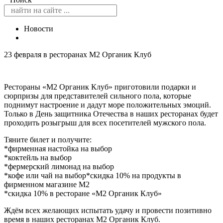
Новости
23 февраля в ресторанах М2 Органик Клуб
Рестораны «М2 Органик Клуб» приготовили подарки и
сюрпризы для представителей сильного пола, которые
поднимут настроение и дадут море положительных эмоций.
Только в День защитника Отечества в наших ресторанах будет
проходить розыгрыш для всех посетителей мужского пола.
Тяните билет и получите:
*фирменная настойка на выбор
*коктейль на выбор
*фермерский лимонад на выбор
*кофе или чай на выбор*скидка 10% на продукты в
фирменном магазине М2
*скидка 10% в ресторане «М2 Органик Клуб»
Ждём всех желающих испытать удачу и провести позитивно
время в наших ресторанах М2 Органик Клуб.