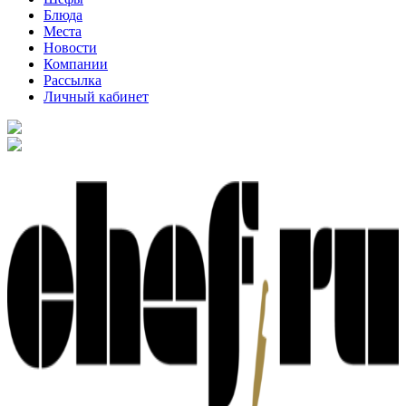
Блюда
Места
Новости
Компании
Рассылка
Личный кабинет