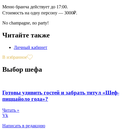
Меню бранча действует до 17:00.
Стоимость на одну персону — 3000₽.
No сhampagne, no party!
Читайте также
Личный кабинет
В избранное
Выбор шефа
Готовы удивить гостей и забрать титул «Шеф-
пиццайоло года»?
Читать »
Vk
Написать в редакцию