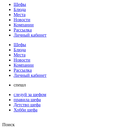
Шефы
Блюда
Места
Новости
Компании
Рассылка
Личный кабинет
Шефы
Блюда
Места
Новости
Компании
Рассылка
Личный кабинет
спешл
следуй за шефом
правила шефа
Детство шефа
Хобби шефа
Поиск