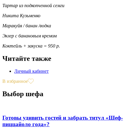
Тартар из подкопченной семги
Никита Кузьменко
Маракуйя / банан /водка
Эклер с банановым кремом
Коктейль + закуска = 950 р.
Читайте также
Личный кабинет
В избранное
Выбор шефа
Готовы удивить гостей и забрать титул «Шеф-
пиццайоло года»?