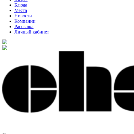
Блюда
Места
Новости
Компании
Рассылка
Личный кабинет