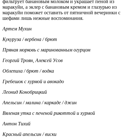
фильтрует банановым молоком и украшает пеной из
маракуйи, а эклер с банановым кремом и глазурью из
маракуйи поможет оставить от пятничной вечеринки с
шефами лишь нежные воспоминания.
Артем Мухин
Кукуруза / вербена / брют
Пряная морковь с маринованным огурцом
Георгий Троян, Алексей Усов
Облепиха / брют / водка
Гребешок с хурмой и авокадо
Леонид Конобрицкий
Апельсин / малина / каркаде / джин
Вяленая утка с печеной рикоттой и хурмой
Антон Тихий
Красный апельсин / виски