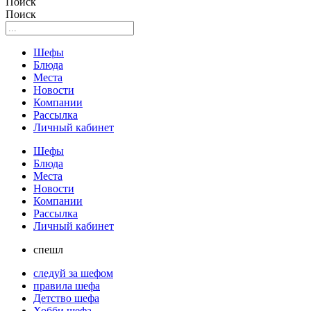
Поиск
Поиск
Шефы
Блюда
Места
Новости
Компании
Рассылка
Личный кабинет
Шефы
Блюда
Места
Новости
Компании
Рассылка
Личный кабинет
спешл
следуй за шефом
правила шефа
Детство шефа
Хобби шефа