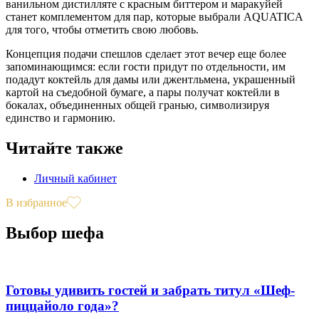
ванильном дистилляте с красным биттером и маракуйей
станет комплементом для пар, которые выбрали AQUATICA
для того, чтобы отметить свою любовь.
Концепция подачи спешлов сделает этот вечер еще более
запоминающимся: если гости придут по отдельности, им
подадут коктейль для дамы или джентльмена, украшенный
картой на съедобной бумаге, а пары получат коктейли в
бокалах, объединенных общей гранью, символизируя
единство и гармонию.
Читайте также
Личный кабинет
В избранное
Выбор шефа
Готовы удивить гостей и забрать титул «Шеф-
пиццайоло года»?