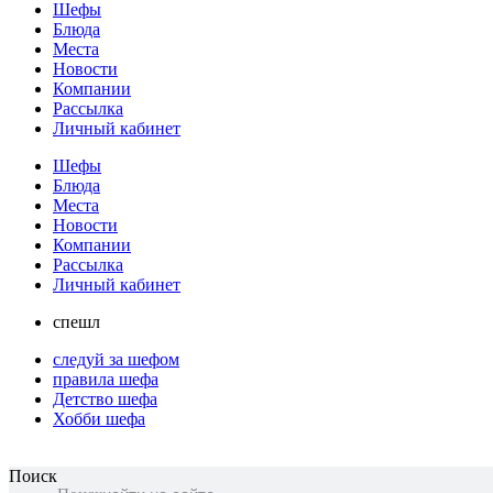
Шефы
Блюда
Места
Новости
Компании
Рассылка
Личный кабинет
Шефы
Блюда
Места
Новости
Компании
Рассылка
Личный кабинет
спешл
следуй за шефом
правила шефа
Детство шефа
Хобби шефа
Поиск