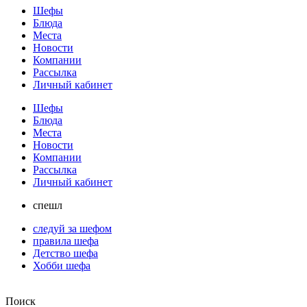
Шефы
Блюда
Места
Новости
Компании
Рассылка
Личный кабинет
Шефы
Блюда
Места
Новости
Компании
Рассылка
Личный кабинет
спешл
следуй за шефом
правила шефа
Детство шефа
Хобби шефа
Поиск