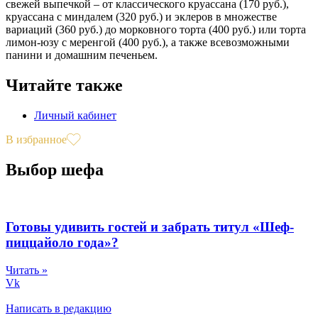
свежей выпечкой – от классического круассана (170 руб.),
круассана с миндалем (320 руб.) и эклеров в множестве
вариаций (360 руб.) до морковного торта (400 руб.) или торта
лимон-юзу с меренгой (400 руб.), а также всевозможными
панини и домашним печеньем.
Читайте также
Личный кабинет
В избранное
Выбор шефа
Готовы удивить гостей и забрать титул «Шеф-
пиццайоло года»?
Читать »
Vk
Написать в редакцию