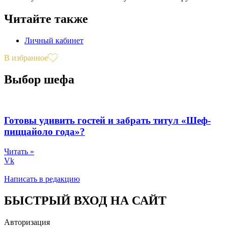
Читайте также
Личный кабинет
В избранное
Выбор шефа
Готовы удивить гостей и забрать титул «Шеф-
пиццайоло года»?
Читать »
Vk
Написать в редакцию
БЫСТРЫЙ ВХОД НА САЙТ
Авторизация