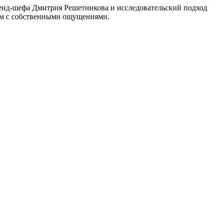
енд-шефа Дмитрия Решетникова и исследовательский подход
ом с собственными ощущениями.