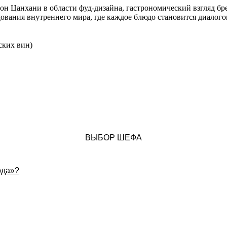
 Цанхани в области фуд-дизайна, гастрономический взгляд бр
ования внутреннего мира, где каждое блюдо становится диалог
ских вин)
ВЫБОР ШЕФА
ода»?