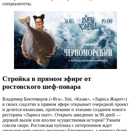
специалитеты.
Стройка в прямом эфире от
ростовского шеф-повара
Владимир Бектемиров («Яга», Sisi, «Казак», «Лариса Жарит»)
в своих соцсетях в прямом эфире открывает очередной проект
и делится нюансами, проблемами и этапами создания нового
ресторана «Лариса пьет». Открыть заведение за 90 дней —
дерзкий вызов или вполне осуществимая история? Узнаем
совсем скоро. Ростовская публика с нетерпением ждет
открытия ещё одного ресторана Бектемирова, а интрига будет