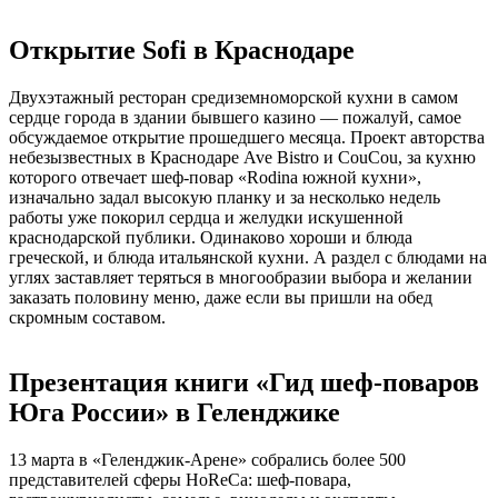
Открытие Sofi в Краснодаре
Двухэтажный ресторан средиземноморской кухни в самом
сердце города в здании бывшего казино — пожалуй, самое
обсуждаемое открытие прошедшего месяца. Проект авторства
небезызвестных в Краснодаре Ave Bistro и CouCou, за кухню
которого отвечает шеф-повар «Rodina южной кухни»,
изначально задал высокую планку и за несколько недель
работы уже покорил сердца и желудки искушенной
краснодарской публики. Одинаково хороши и блюда
греческой, и блюда итальянской кухни. А раздел с блюдами на
углях заставляет теряться в многообразии выбора и желании
заказать половину меню, даже если вы пришли на обед
скромным составом.
Презентация книги «Гид шеф-поваров
Юга России» в Геленджике
13 марта в «Геленджик-Арене» собрались более 500
представителей сферы HoReCa: шеф-повара,