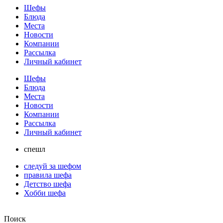
Шефы
Блюда
Места
Новости
Компании
Рассылка
Личный кабинет
Шефы
Блюда
Места
Новости
Компании
Рассылка
Личный кабинет
спешл
следуй за шефом
правила шефа
Детство шефа
Хобби шефа
Поиск