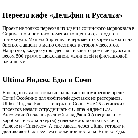
Переезд кафе «Дельфин и Русалка»
Проект не только переехал из здания сочинского морвокзала в
Сириус, но и немного поменял концепцию, а заодно и
примкнул к Mantera Supreme. Теперь место скорее походит на
бистро, а акцент в меню сместился в сторону десертов.
Например, каждое утро здесь выпекают огромные круассаны
весом 500 грамм с шоколадной, малиновой и фисташковой
начинками.
Ultima Яндекс Еды в Сочи
Ещё одно важное событие на на гастрономической арене
Сочи! Особенно для любителей доставок из ресторанов.
Ultima Яндекс Еды — теперь и в Сочи. Уже 25 сочинских
проектов начали сотрудничать с Ultima Яндекс Еда.
Авторские блюда в красивой и надёжной (специальные
коробки термо-конверты) упаковке доставляют в Сочи,
Адлере и «Сириусе». А еще заказы через Ultima готовят и
доставляют быстрее чем в обычной доставке Яндекс Еды.