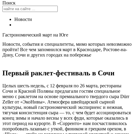
Поиск
Новости
Гастрономический март на Юге
Новости, события и специалитеты, мимо которых невозможно
пройти! Все чем запомнился март в Краснодаре, Ростове-на-
Дону, Сочи и других городах на побережье
Первый раклет-фестиваль в Сочи
Целых шесть недель, с 12 февраля по 26 марта, рестораны
Сочи и Красной Поляны предлагали гостям специальное
меню с раклетом на основе премиального твердого сыра Dürr
Zeller от «ЭкоНивы». Атмосфера швейцарской сырной
культуры, новый гастрономический экспириенс и нежная,
тягучая консистенция сыра — то, с чем будет ассоциироваться
конец зимы и начало весны у всех фуди, которые оказались в
этот период на курорте. В «Сорренто» нам посчастливилось
попробовать лазанью с уткой, фиником и грецким орехом, в