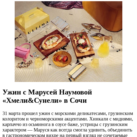
Ужин с Марусей Наумовой
«Хмели&Сунели» в Сочи
31 марта прошел ужин с морскими деликатесами, грузинским
колоритом и черноморскими акцентами. Хинкали с мидиями,
карпаччо из осьминога в соусе баже, устрицы с грузинским
характером — Маруся как всегда смогла удивить, объединить
в гастрономическом вихре на первый взгляд не сочетаемые