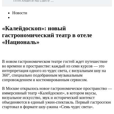
Поиск
Новости
«Калейдоскоп»: новый
гастрономический театр в отеле
«Националь»
В новом гастрономическом театре гостей ждет путешествие
во времени и пространстве: каждый из семи курсов — это
интерпретация одного из чудес света, с визуальным шоу на
360°, специально подобранным музыкальным
сопровождением и костюмированным сервисом.
В Москве открылось новое гастрономическое пространство —
иммерсивный театр «Калейдоскоп», в котором вкусы,
визуальное искусство, звук и исторический контекст
объединяются в единый ужин-спектакль. Первый гастросезон
стартовал в формате шоу-ужина «Семь чудес света».