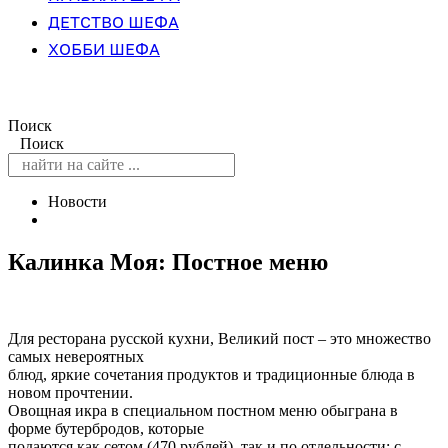
ДЕТСТВО ШЕФА
ХОББИ ШЕФА
Поиск
Поиск
Новости
Калинка Моя: Постное меню
Для ресторана русской кухни, Великий пост – это множество
самых невероятных
блюд, яркие сочетания продуктов и традиционные блюда в
новом прочтении.
Овощная икра в специальном постном меню обыграна в
форме бутербродов, которые
подаются как сетом (470 рублей), так и по отдельности: с