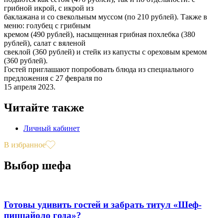
грибной икрой, с икрой из
баклажана и со свекольным муссом (по 210 рублей). Также в
меню: голубец с грибным
кремом (490 рублей), насыщенная грибная похлебка (380
рублей), салат с вяленой
свеклой (360 рублей) и стейк из капусты с ореховым кремом
(360 рублей).
Гостей приглашают попробовать блюда из специального
предложения с 27 февраля по
15 апреля 2023.
Читайте также
Личный кабинет
В избранное
Выбор шефа
Готовы удивить гостей и забрать титул «Шеф-
пиццайоло года»?