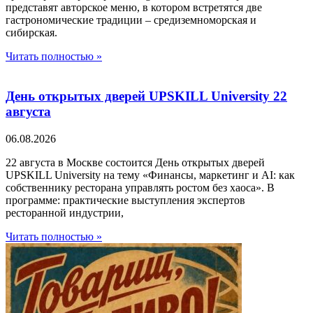
представят авторское меню, в котором встретятся две
гастрономические традиции – средиземноморская и
сибирская.
Читать полностью »
День открытых дверей UPSKILL University 22
августа
06.08.2026
22 августа в Москве состоится День открытых дверей
UPSKILL University на тему «Финансы, маркетинг и AI: как
собственнику ресторана управлять ростом без хаоса». В
программе: практические выступления экспертов
ресторанной индустрии,
Читать полностью »