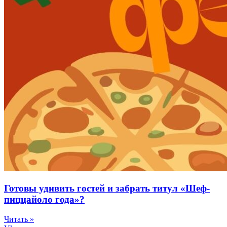
Готовы удивить гостей и забрать титул «Шеф-
пиццайоло года»?
Читать »