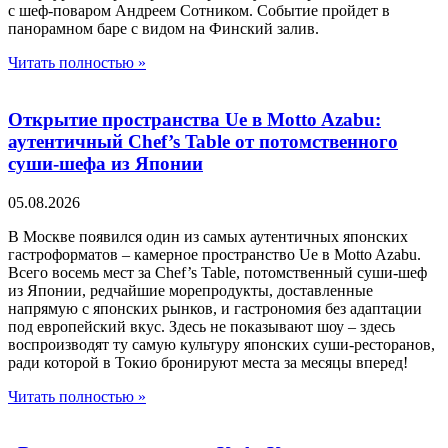
с шеф-поваром Андреем Сотником. Событие пройдет в
панорамном баре с видом на Финский залив.
Читать полностью »
Открытие пространства Ue в Motto Azabu:
аутентичный Chef’s Table от потомственного
суши-шефа из Японии
05.08.2026
В Москве появился один из самых аутентичных японских
гастроформатов – камерное пространство Ue в Motto Azabu.
Всего восемь мест за Chef’s Table, потомственный суши-шеф
из Японии, редчайшие морепродукты, доставленные
напрямую с японских рынков, и гастрономия без адаптации
под европейский вкус. Здесь не показывают шоу – здесь
воспроизводят ту самую культуру японских суши-ресторанов,
ради которой в Токио бронируют места за месяцы вперед!
Читать полностью »