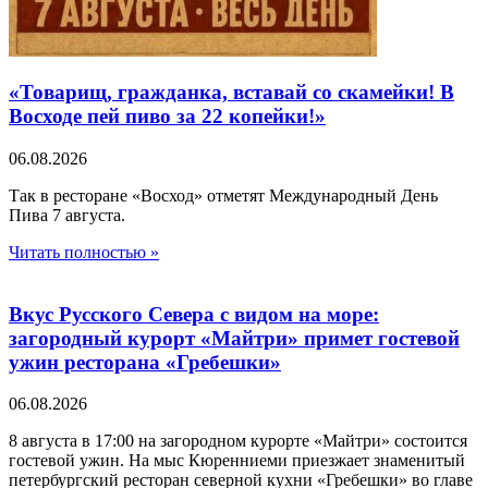
«Товарищ, гражданка, вставай со скамейки! В
Восходе пей пиво за 22 копейки!»
06.08.2026
Так в ресторане «Восход» отметят Международный День
Пива 7 августа.
Читать полностью »
Вкус Русского Севера с видом на море:
загородный курорт «Майтри» примет гостевой
ужин ресторана «Гребешки»
06.08.2026
8 августа в 17:00 на загородном курорте «Майтри» состоится
гостевой ужин. На мыс Кюренниеми приезжает знаменитый
петербургский ресторан северной кухни «Гребешки» во главе