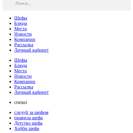
Поиск
Шефы
Блюда
Места
Новости
Компании
Рассылка
Личный кабинет
Шефы
Блюда
Места
Новости
Компании
Рассылка
Личный кабинет
спешл
следуй за шефом
правила шефа
Детство шефа
Хобби шефа