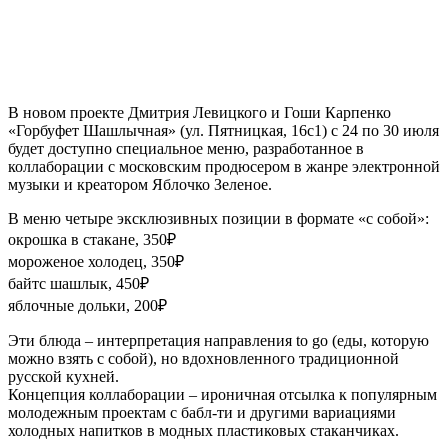
В новом проекте Дмитрия Левицкого и Гоши Карпенко
«Горбуфет Шашлычная» (ул. Пятницкая, 16с1) с 24 по 30 июля
будет доступно специальное меню, разработанное в
коллаборации с московским продюсером в жанре электронной
музыки и креатором Яблочко Зеленое.
В меню четыре эксклюзивных позиции в формате «с собой»:
окрошка в стакане, 350₽
мороженое холодец, 350₽
байтс шашлык, 450₽
яблочные дольки, 200₽
Эти блюда – интерпретация направления to go (еды, которую
можно взять с собой), но вдохновленного традиционной
русской кухней.
Концепция коллаборации – ироничная отсылка к популярным
молодежным проектам с бабл-ти и другими вариациями
холодных напитков в модных пластиковых стаканчиках.