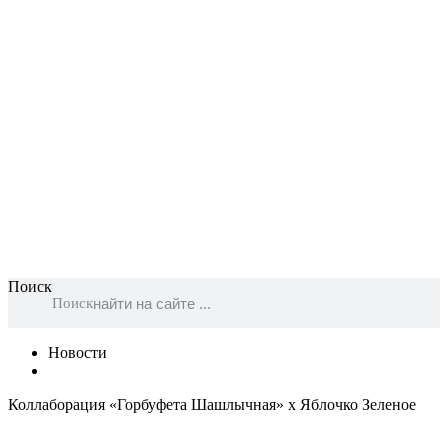
Поиск
Поиск
Новости
Коллаборация «Горбуфета Шашлычная» х Яблочко Зеленое