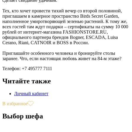
сделает свидание удачным.
Тех, кто хочет провести тихий вечер со второй половиной,
приглашаем в камерное пространство Birds Secret Garden,
наполненное умиротворяющей зеленью растений. К тому же,
всех гостей там ждут подарки – сертификаты на сумму 10 000
рублей от интернет-магазина FASHIONSTORE.RU,
официального партнера брендов Bogner, ESCADA, Luisa
Cerano, Riani, CATNOIR и BOSS в России.
Приглашайте особенного человека и бронируйте столы
заранее. Что, если настоящая любовь живет на 84-м этаже?
Телефон: +7 495777 7111
Читайте также
Личный кабинет
В избранное
Выбор шефа