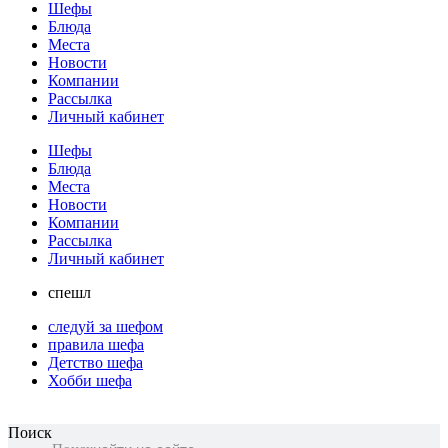
Шефы
Блюда
Места
Новости
Компании
Рассылка
Личный кабинет
Шефы
Блюда
Места
Новости
Компании
Рассылка
Личный кабинет
спешл
следуй за шефом
правила шефа
Детство шефа
Хобби шефа
Поиск