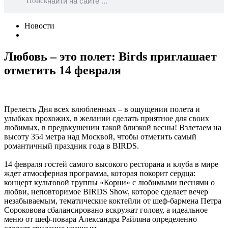
Поиск
Новости
Любовь – это полет: Birds приглашает
отметить 14 февраля
Прелесть Дня всех влюбленных – в ощущении полета и
улыбках прохожих, в желании сделать приятное для своих
любимых, в предвкушении такой близкой весны! Взлетаем на
высоту 354 метра над Москвой, чтобы отметить самый
романтичный праздник года в BIRDS.
14 февраля гостей самого высокого ресторана и клуба в мире
ждет атмосферная программа, которая покорит сердца:
концерт культовой группы «Корни» с любимыми песнями о
любви, неповторимое BIRDS Show, которое сделает вечер
незабываемым, тематические коктейли от шеф-бармена Петра
Сороковова сбалансировано вскружат голову, а идеальное
меню от шеф-повара Александра Райляна определенно