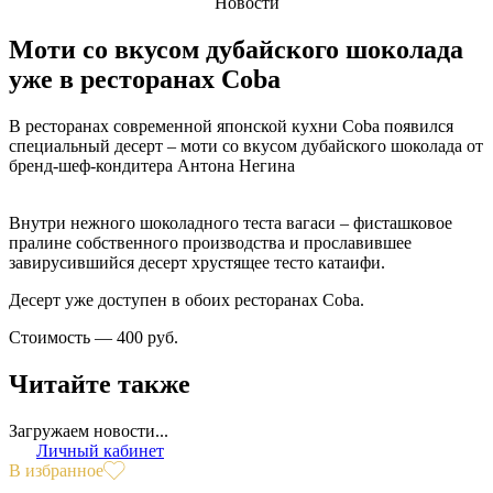
Новости
Моти со вкусом дубайского шоколада
уже в ресторанах Coba
В ресторанах современной японской кухни Coba появился
специальный десерт – моти со вкусом дубайского шоколада от
бренд-шеф-кондитера Антона Негина
Внутри нежного шоколадного теста вагаси – фисташковое
пралине собственного производства и прославившее
завирусившийся десерт хрустящее тесто катаифи.
Десерт уже доступен в обоих ресторанах Coba.
Стоимость — 400 руб.
Читайте также
Загружаем новости...
Личный кабинет
В избранное