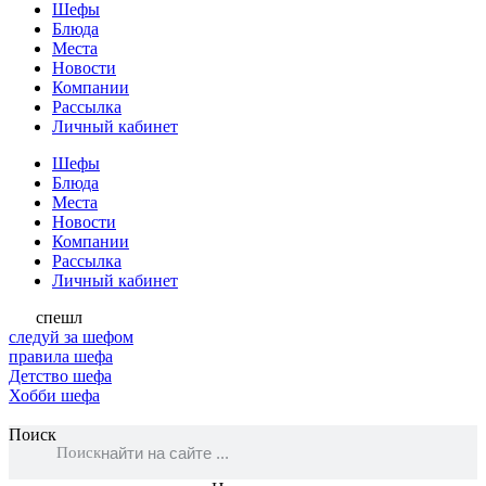
Шефы
Блюда
Места
Новости
Компании
Рассылка
Личный кабинет
Шефы
Блюда
Места
Новости
Компании
Рассылка
Личный кабинет
спешл
следуй за шефом
правила шефа
Детство шефа
Хобби шефа
Поиск
Поиск