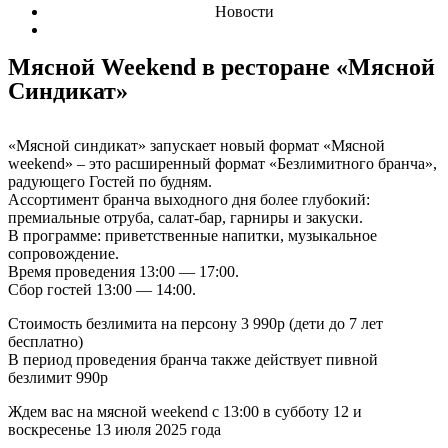
Новости
Мясной Weekend в ресторане «Мясной
Синдикат»
«Мясной синдикат» запускает новый формат «Мясной
weekend» – это расширенный формат «Безлимитного бранча»,
радующего Гостей по будням.
Ассортимент бранча выходного дня более глубокий:
премиальные отруба, салат-бар, гарниры и закуски.
В программе: приветственные напитки, музыкальное
сопровождение.
Время проведения 13:00 — 17:00.
Сбор гостей 13:00 — 14:00.
Стоимость безлимита на персону 3 990р (дети до 7 лет
бесплатно)
В период проведения бранча также действует пивной
безлимит 990р
Ждем вас на мясной weekend с 13:00 в субботу 12 и
воскресенье 13 июля 2025 года