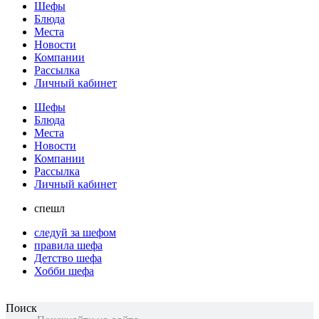
Шефы
Блюда
Места
Новости
Компании
Рассылка
Личный кабинет
Шефы
Блюда
Места
Новости
Компании
Рассылка
Личный кабинет
спешл
следуй за шефом
правила шефа
Детство шефа
Хобби шефа
Поиск