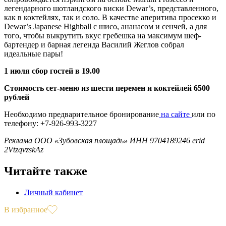
легендарного шотландского виски Dewar’s, представленного,
как в коктейлях, так и соло. В качестве аперитива просекко и
Dewar’s Japanese Highball с шисо, ананасом и сенчей, а для
того, чтобы выкрутить вкус гребешка на максимум шеф-
бартендер и барная легенда Василий Жеглов собрал
идеальные пары!
1 июля сбор гостей в 19.00
Стоимость сет-меню из шести перемен и коктейлей 6500
рублей
Необходимо предварительное бронирование
на сайте
или по
телефону: +7-926-993-3227
Реклама ООО «Зубовская площадь» ИНН 9704189246 erid
2VtzqvzskAz
Читайте также
Личный кабинет
В избранное