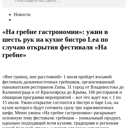
Поиск
Новости
«На гребне гастрономии»: ужин в
шесть рук на кухне бистро Lea по
случаю открытия фестиваля «На
гребне»
«Вне границ, вне расстояний» 1 июля пройдет восьмой
фестиваль дальневосточных гребешков, организованный
паназиатским рестораном Zuma. 31 город от Владивостока до
Калининграда и от Красноярска до Крыма, 166 ресторанов и
обширная программа мероприятий – вот что ждет нас с 1 по
15 июля. Ужин-открытие состоится в бистро и баре Lea, на
кухне которого будут готовить сразу три харизматичных
шефа. Меню ужина «На гребне гастрономии» раскрывает
основную тему фестиваля: гребешок – уникальный продукт,
идеально подходящий всем кухням, традициям и регионам
Войти
·
Зарегистрироваться