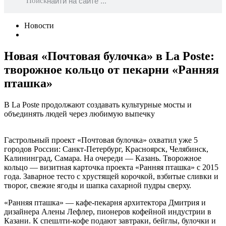
Поиск
Новости
Новая «Почтовая булочка» в La Poste:
творожное кольцо от пекарни «Ранняя
пташка»
В La Poste продолжают создавать культурные мосты и
объединять людей через любимую выпечку
Гастрольный проект «Почтовая булочка» охватил уже 5
городов России: Санкт-Петербург, Красноярск, Челябинск,
Калининград, Самара. На очереди — Казань. Творожное
кольцо — визитная карточка проекта «Ранняя пташка» с 2015
года. Заварное тесто с хрустящей корочкой, взбитые сливки и
творог, свежие ягоды и шапка сахарной пудры сверху.
«Ранняя пташка» — кафе-пекарня архитектора Дмитрия и
дизайнера Алены Лефлер, пионеров кофейной индустрии в
Казани. К спешлти-кофе подают завтраки, бейглы, булочки и