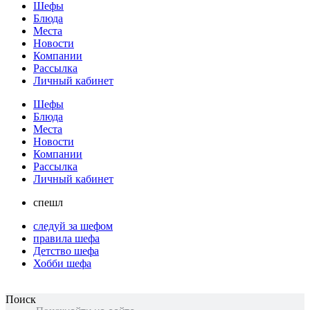
Шефы
Блюда
Места
Новости
Компании
Рассылка
Личный кабинет
Шефы
Блюда
Места
Новости
Компании
Рассылка
Личный кабинет
спешл
следуй за шефом
правила шефа
Детство шефа
Хобби шефа
Поиск