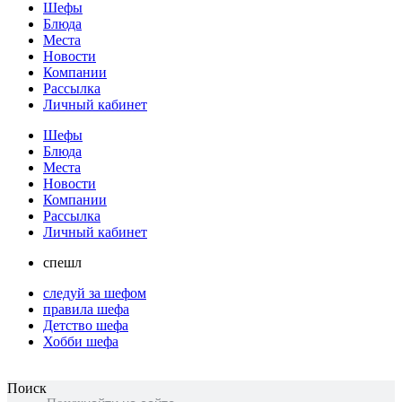
Шефы
Блюда
Места
Новости
Компании
Рассылка
Личный кабинет
Шефы
Блюда
Места
Новости
Компании
Рассылка
Личный кабинет
спешл
следуй за шефом
правила шефа
Детство шефа
Хобби шефа
Поиск