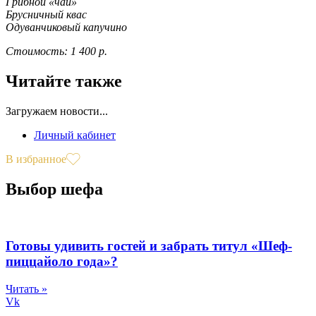
Грибной «чай»
Брусничный квас
Одуванчиковый капучино
Стоимость: 1 400 р.
Читайте также
Загружаем новости...
Личный кабинет
В избранное
Выбор шефа
Готовы удивить гостей и забрать титул «Шеф-
пиццайоло года»?
Читать »
Vk