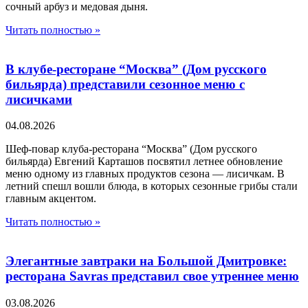
сочный арбуз и медовая дыня.
Читать полностью »
В клубе-ресторане “Москва” (Дом русского
бильярда) представили сезонное меню с
лисичками
04.08.2026
Шеф-повар клуба-ресторана “Москва” (Дом русского
бильярда) Евгений Карташов посвятил летнее обновление
меню одному из главных продуктов сезона — лисичкам. В
летний спешл вошли блюда, в которых сезонные грибы стали
главным акцентом.
Читать полностью »
Элегантные завтраки на Большой Дмитровке:
ресторана Savras представил свое утреннее меню
03.08.2026