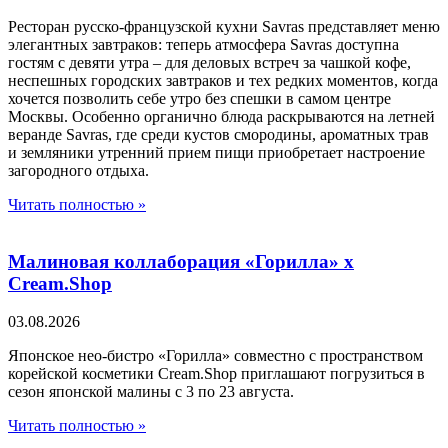
Ресторан русско-французской кухни Savras представляет меню
элегантных завтраков: теперь атмосфера Savras доступна
гостям c девяти утра – для деловых встреч за чашкой кофе,
неспешных городских завтраков и тех редких моментов, когда
хочется позволить себе утро без спешки в самом центре
Москвы. Особенно органично блюда раскрываются на летней
веранде Savras, где среди кустов смородины, ароматных трав
и земляники утренний прием пищи приобретает настроение
загородного отдыха.
Читать полностью »
Малиновая коллаборация «Горилла» x
Cream.Shop
03.08.2026
Японское нео-бистро «Горилла» совместно с пространством
корейской косметики Cream.Shop приглашают погрузиться в
сезон японской малины с 3 по 23 августа.
Читать полностью »