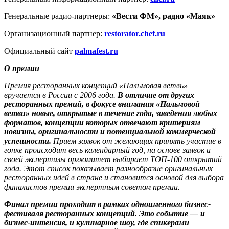
Генеральные радио-партнеры:
«Вести ФМ», радио «Маяк»
Организационный партнер:
restorator.chef.ru
Официальный сайт
palmafest.ru
О премии
Премия ресторанных концепций «Пальмовая ветвь»
вручается в России с 2006 года.
В отличие от других
ресторанных премий, в фокусе внимания «Пальмовой
ветви» новые, открытые в течение года, заведения любых
форматов, концепции которых отвечают критериям
новизны, оригинальности и потенциальной коммерческой
успешности.
Прием заявок от желающих принять участие в
гонке происходит весь календарный год, на основе заявок и
своей экспертизы оргкомитет выбирает ТОП-100 открытий
года. Этот список показывает разнообразие оригинальных
ресторанных идей в стране и становится основой для выбора
финалистов премии экспертным советом премии.
Финал премии проходит в рамках одноименного бизнес-
фестиваля ресторанных концепций. Это событие — и
бизнес-интенсив, и кулинарное шоу, где спикерами