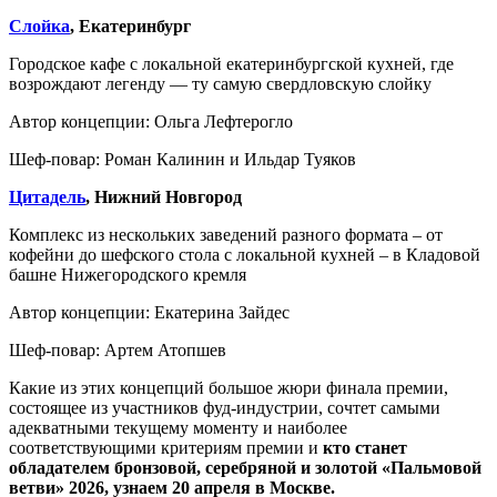
Слойка
, Екатеринбург
Городское кафе с локальной екатеринбургской кухней, где
возрождают легенду — ту самую свердловскую слойку
Автор концепции: Ольга Лефтерогло
Шеф-повар: Роман Калинин и Ильдар Туяков
Цитадель
, Нижний Новгород
Комплекс из нескольких заведений разного формата – от
кофейни до шефского стола с локальной кухней – в Кладовой
башне Нижегородского кремля
Автор концепции: Екатерина Зайдес
Шеф-повар: Артем Атопшев
Какие из этих концепций большое жюри финала премии,
состоящее из участников фуд-индустрии, сочтет самыми
адекватными текущему моменту и наиболее
соответствующими критериям премии и
кто станет
обладателем бронзовой, серебряной и золотой «Пальмовой
ветви» 2026, узнаем 20 апреля в Москве.