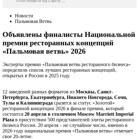
Поиск
Новости
Пальмовая Ветвь
Объявлены финалисты Национальной
премии ресторанных концепций
«Пальмовая ветвь» 2026
Эксперты премии «Пальмовая ветвь ресторанного бизнеса»
определили список лучших ресторанных концепций,
открытых в России в 2025 году.
12 заведений разных форматов из
Москвы, Санкт-
Петербурга, Екатеринбурга, Нижнего Новгорода, Сочи,
Тулы и Калининграда
сразятся за статус
«Золотой»
ресторанной концепции 2026
в финале премии, который
состоится
20 апреля в столичном Moscow Marriott Imperial
Plaza
в присутствии 500 представителей элиты ресторанного
бизнеса России. 20 апреля – не случайное число, именно в
2026 году национальная премия «Пальмовая ветвь» отмечает
свое 20-летие.