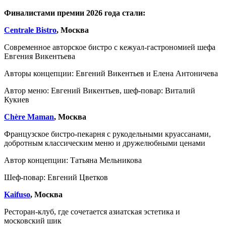
Финалистами премии 2026 года стали:
Centrale Bistro
, Москва
Современное авторское бистро с кежуал-гастрономией шефа
Евгения Викентьева
Авторы концепции: Евгений Викентьев и Елена Антоничева
Автор меню: Евгений Викентьев, шеф-повар: Виталий
Кукиев
Chère Maman
, Москва
Французское бистро-пекарня с рукодельными круассанами,
добротным классическим меню и дружелюбными ценами
Автор концепции: Татьяна Мельникова
Шеф-повар: Евгений Цветков
Kaifuso
, Москва
Ресторан-клуб, где сочетается азиатская эстетика и
московский шик