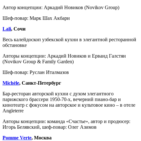
Автор концепции: Аркадий Новиков (Novikov Group)
Шеф-повар: Марк Шах Акбари
Lali
, Сочи
Весь калейдоскоп узбекской кухни в элегантной ресторанной
обстановке
Авторы концепции: Аркадий Новиков и Ерванд Галстян
(Novikov Group & Family Garden)
Шеф-повар: Руслан Италмазов
Michèle
, Санкт-Петербург
Бар-ресторан авторской кухни с духом элегантного
парижского брассери 1950-70-х, вечерний пиано-бар и
кинотеатр с фокусом на авторское и культовое кино – в отеле
Angleterre
Авторы концепции: команда «Счастье», автор и продюсер:
Игорь Белявский, шеф-повар: Олег Азимов
Pomme Verte
, Москва