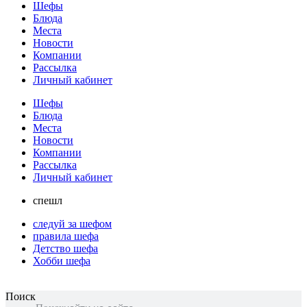
Шефы
Блюда
Места
Новости
Компании
Рассылка
Личный кабинет
Шефы
Блюда
Места
Новости
Компании
Рассылка
Личный кабинет
спешл
следуй за шефом
правила шефа
Детство шефа
Хобби шефа
Поиск