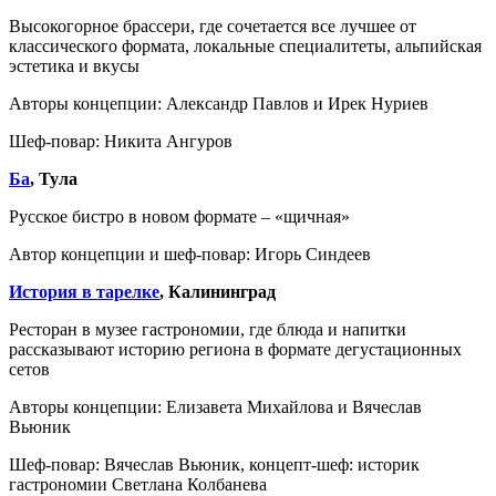
Высокогорное брассери, где сочетается все лучшее от
классического формата, локальные специалитеты, альпийская
эстетика и вкусы
Авторы концепции: Александр Павлов и Ирек Нуриев
Шеф-повар: Никита Ангуров
Ба
, Тула
Русское бистро в новом формате – «щичная»
Автор концепции и шеф-повар: Игорь Синдеев
История в тарелке
, Калининград
Ресторан в музее гастрономии, где блюда и напитки
рассказывают историю региона в формате дегустационных
сетов
Авторы концепции: Елизавета Михайлова и Вячеслав
Вьюник
Шеф-повар: Вячеслав Вьюник, концепт-шеф: историк
гастрономии Светлана Колбанева