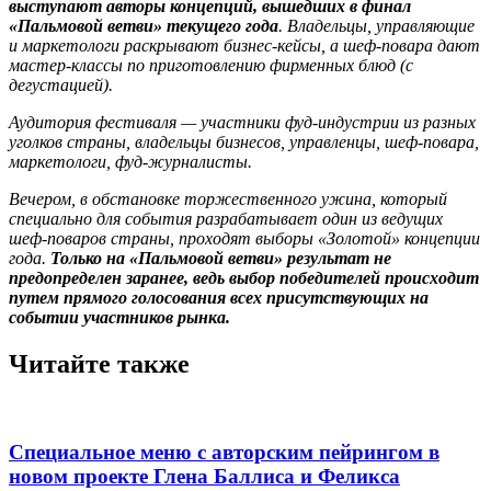
выступают авторы концепций, вышедших в финал
«Пальмовой ветви» текущего года
. Владельцы, управляющие
и маркетологи раскрывают бизнес-кейсы, а шеф-повара дают
мастер-классы по приготовлению фирменных блюд (с
дегустацией).
Аудитория фестиваля — участники фуд-индустрии из разных
уголков страны, владельцы бизнесов, управленцы, шеф-повара,
маркетологи, фуд-журналисты.
Вечером, в обстановке торжественного ужина, который
специально для события разрабатывает один из ведущих
шеф-поваров страны, проходят выборы «Золотой» концепции
года.
Только на «Пальмовой ветви» результат не
предопределен заранее, ведь выбор победителей происходит
путем прямого голосования всех присутствующих на
событии участников рынка.
Читайте также
Специальное меню с авторским пейрингом в
новом проекте Глена Баллиса и Феликса