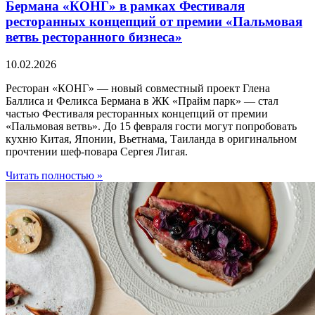
Бермана «КОНГ» в рамках Фестиваля
ресторанных концепций от премии «Пальмовая
ветвь ресторанного бизнеса»
10.02.2026
Ресторан «КОНГ» — новый совместный проект Глена
Баллиса и Феликса Бермана в ЖК «Прайм парк» — стал
частью Фестиваля ресторанных концепций от премии
«Пальмовая ветвь». До 15 февраля гости могут попробовать
кухню Китая, Японии, Вьетнама, Таиланда в оригинальном
прочтении шеф-повара Сергея Лигая.
Читать полностью »