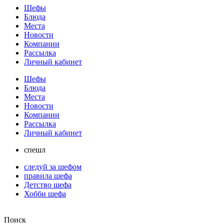
Шефы
Блюда
Места
Новости
Компании
Рассылка
Личный кабинет
Шефы
Блюда
Места
Новости
Компании
Рассылка
Личный кабинет
спешл
следуй за шефом
правила шефа
Детство шефа
Хобби шефа
Поиск