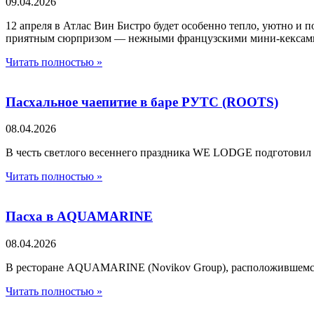
09.04.2026
12 апреля в Атлас Вин Бистро будет особенно тепло, уютно и п
приятным сюрпризом — нежными французскими мини-кексами
Читать полностью »
Пасхальное чаепитие в баре РУТС (ROOTS)
08.04.2026
В честь светлого весеннего праздника WE LODGE подготовил 
Читать полностью »
Пасха в AQUAMARINE
08.04.2026
В ресторане AQUAMARINE (Novikov Group), расположившемся 
Читать полностью »