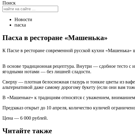
Поиск
Новости
пасха
Пасха в ресторане «Машенька»
К Пасхе в ресторане современной русской кухни «Машенька» ш
В основе традиционная рецептура. Внутри — сдобное тесто с
ягодными нотами — без лишней сладости.
Сверху — плотная белоснежная глазурь и тонкие цветы из ваф
альтернативой даже самому дорогому букету (если они вам тож
В «Машеньке» к традициям относятся с уважением, вниманием
Предзаказ открыт до 10 апреля, количество куличей ограничено
Цена — 6 000 рублей.
Читайте также