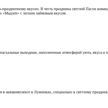
о-праздничному вкусно. В честь праздника светлой Пасхи команд
 «Мадлен» с легким лаймовым вкусом.
пасхальные выходные, наполненные атмосферой уюта, вкуса и 
в аквакомплексе в Лужниках, специально к светлому праздник