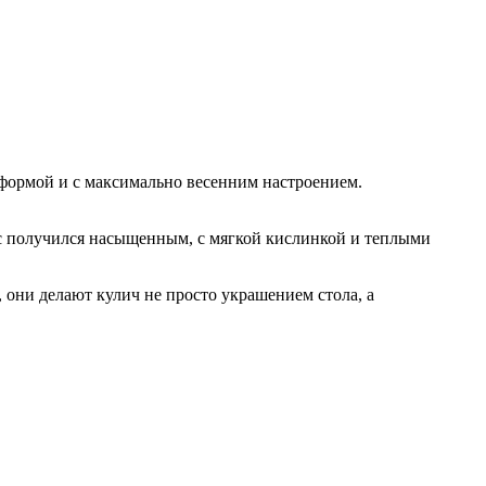
 формой и с максимально весенним настроением.
ус получился насыщенным, с мягкой кислинкой и теплыми
 они делают кулич не просто украшением стола, а