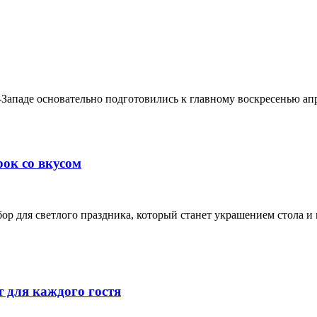
паде основательно подготовились к главному воскресенью апр
рок со вкусом
абор для светлого праздника, который станет украшением стола
 для каждого гостя