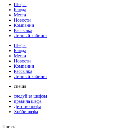
Шефы
Блюда
Места
Новости
Компании
Рассылка
Личный кабинет
Шефы
Блюда
Места
Новости
Компании
Рассылка
Личный кабинет
спешл
следуй за шефом
правила шефа
Детство шефа
Хобби шефа
Поиск