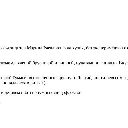
еф-кондитер Марина Раева испекла кулич, без экспериментов с
 изюмом, вяленой брусникой и вишней, цукатами и ванилью. Вк
ельной бумаги, выполненные вручную. Легкие, почти невесомые,
е попадаются в рилсах).
 к деталям и без ненужных спецэффектов.
.