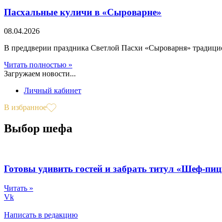
Пасхальные куличи в «Сыроварне»
08.04.2026
В преддверии праздника Светлой Пасхи «Сыроварня» традицио
Читать полностью »
Загружаем новости...
Личный кабинет
В избранное
Выбор шефа
Готовы удивить гостей и забрать титул «Шеф-пи
Читать »
Vk
Написать в редакцию