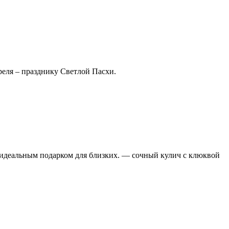
еля – празднику Светлой Пасхи.
 и идеальным подарком для близких. — сочный кулич с клюквой