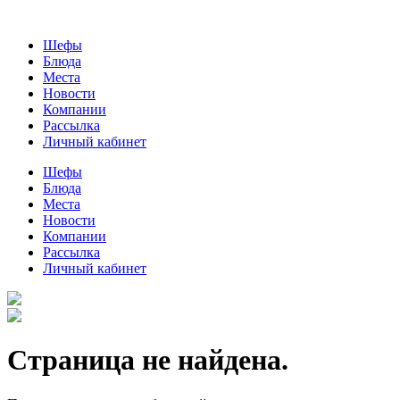
Шефы
Блюда
Места
Новости
Компании
Рассылка
Личный кабинет
Шефы
Блюда
Места
Новости
Компании
Рассылка
Личный кабинет
Страница не найдена.