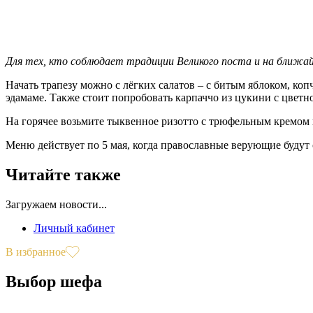
Для тех, кто соблюдает традиции Великого поста и на ближай
Начать трапезу можно с лёгких салатов – с битым яблоком, ко
эдамаме. Также стоит попробовать карпаччо из цукини с цветно
На горячее возьмите тыквенное ризотто с трюфельным кремом 
Меню действует по 5 мая, когда православные верующие будут
Читайте также
Загружаем новости...
Личный кабинет
В избранное
Выбор шефа