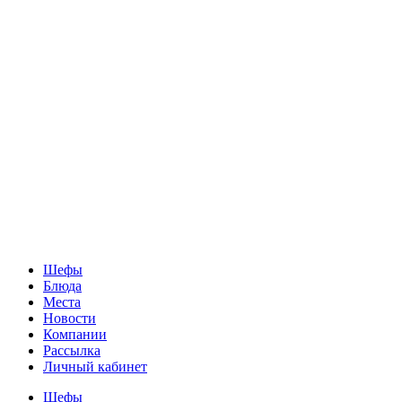
Шефы
Блюда
Места
Новости
Компании
Рассылка
Личный кабинет
Шефы