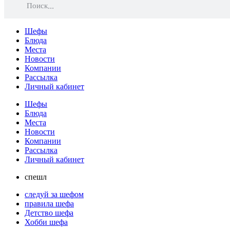
Поиск
Шефы
Блюда
Места
Новости
Компании
Рассылка
Личный кабинет
Шефы
Блюда
Места
Новости
Компании
Рассылка
Личный кабинет
спешл
следуй за шефом
правила шефа
Детство шефа
Хобби шефа