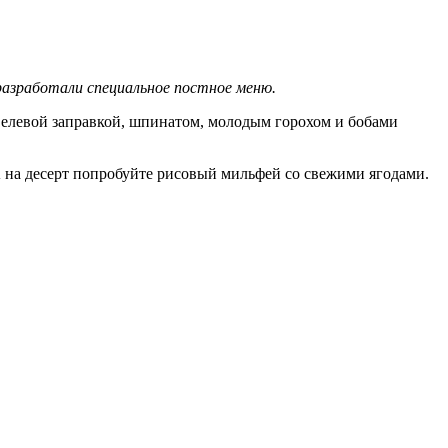
разработали специальное постное меню.
авелевой заправкой, шпинатом, молодым горохом и бобами
А на десерт попробуйте рисовый мильфей со свежими ягодами.