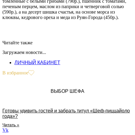
томленные с белыми грибами (790р.), пшенник с томатами,
печеным перцем, маслом из паприки и четверговой солью
(590р.), а на десерт шишка счастья, на основе морса из
клюквы, кедрового ореха и меда из Руян-Города (450р.).
Читайте также
Загружаем новости...
ЛИЧНЫЙ КАБИНЕТ
В избранное
ВЫБОР ШЕФА
Готовы удивить гостей и забрать титул «Шеф-пиццайоло
года»?
Читать »
Vk