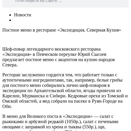
Поиск
Новости
Постное меню в ресторане «Экспедиция. Северная Кухня»
Шеф-повар легендарного московского ресторана
«Экспедиция» в Певческом переулке Юрий Сысоев
предлагает постное меню с акцентом на кухню народов
Севера.
Ресторан заслуженно гордится тем, что работает только с
аутентичными ингредиентами, так, например, белые грибы
для постного меню собирались лично шеф-поваром в
экспедиции по Архангельской области, ягоды привезли из
Карелии, Мурманска и Сибири. Кедровые орехи из Томской и
Омской областей, а мед собрали на пасеке в Руян-Городе на
Оби.
В меню для Великого поста в «Экспедиции» — салат с
рыжиками и арбузной редькой (1050р.), салат с печеными
овощами с заправкой из хрена и тыквы (550р.), щи,