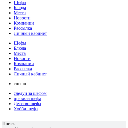
Шефы
Блюда
Места
Новости
Компании
Рассылка
Личный кабинет
Шефы
Блюда
Места
Новости
Компании
Рассылка
Личный кабинет
спешл
следуй за шефом
правила шефа
Детство шефа
Хобби шефа
Поиск