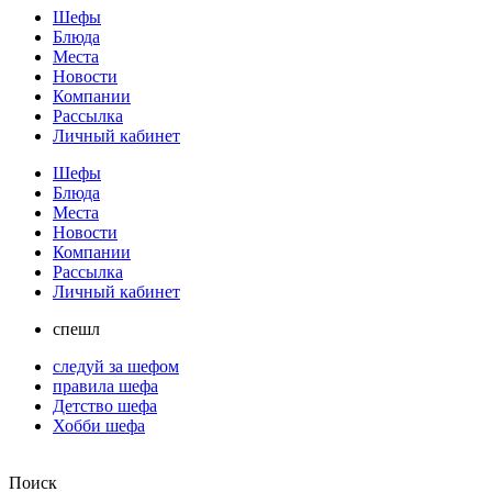
Шефы
Блюда
Места
Новости
Компании
Рассылка
Личный кабинет
Шефы
Блюда
Места
Новости
Компании
Рассылка
Личный кабинет
спешл
следуй за шефом
правила шефа
Детство шефа
Хобби шефа
Поиск