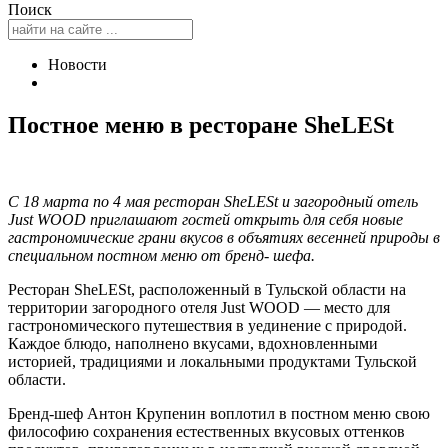
Поиск
Новости
Постное меню в ресторане SheLESt
С 18 марта по 4 мая ресторан SheLESt и загородный отель
Just WOOD приглашают гостей открыть для себя новые
гастрономические грани вкусов в объятиях весенней природы в
специальном постном меню от бренд- шефа.
Ресторан SheLESt, расположенный в Тульской области на
территории загородного отеля Just WOOD — место для
гастрономического путешествия в уединение с природой.
Каждое блюдо, наполнено вкусами, вдохновленными
историей, традициями и локальными продуктами Тульской
области.
Бренд-шеф Антон Крупенин воплотил в постном меню свою
философию сохранения естественных вкусовых оттенков