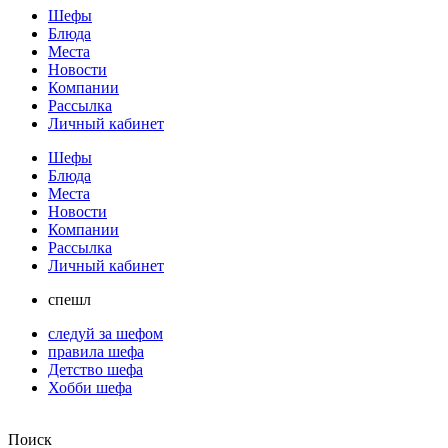
Шефы
Блюда
Места
Новости
Компании
Рассылка
Личный кабинет
Шефы
Блюда
Места
Новости
Компании
Рассылка
Личный кабинет
спешл
следуй за шефом
правила шефа
Детство шефа
Хобби шефа
Поиск