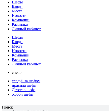
Шефы
Блюда
Места
Новости
Компании
Рассылка
Личный кабинет
Шефы
Блюда
Места
Новости
Компании
Рассылка
Личный кабинет
спешл
следуй за шефом
правила шефа
Детство шефа
Хобби шефа
Поиск