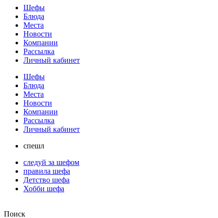
Шефы
Блюда
Места
Новости
Компании
Рассылка
Личный кабинет
Шефы
Блюда
Места
Новости
Компании
Рассылка
Личный кабинет
спешл
следуй за шефом
правила шефа
Детство шефа
Хобби шефа
Поиск