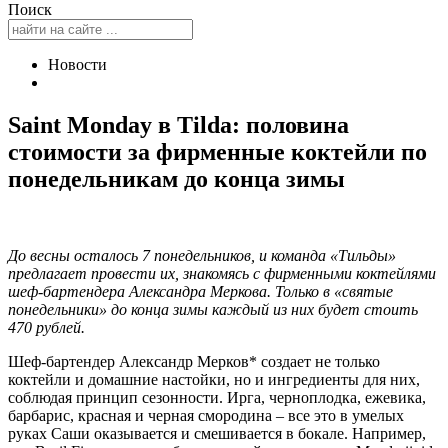
Поиск
Новости
Saint Monday в Tilda: половина
стоимости за фирменные коктейли по
понедельникам до конца зимы
До весны осталось 7 понедельников, и команда «Тильды»
предлагает провести их, знакомясь с фирменными коктейлями
шеф-бартендера Александра Меркова. Только в «святые
понедельники» до конца зимы каждый из них будет стоить
470 рублей.
Шеф-бартендер Александр Мерков* создает не только
коктейли и домашние настойки, но и ингредиенты для них,
соблюдая принцип сезонности. Ирга, черноплодка, ежевика,
барбарис, красная и черная смородина – все это в умелых
руках Саши оказывается и смешивается в бокале. Например,