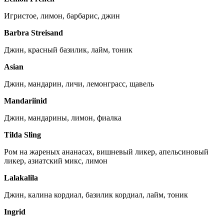
Игристое, лимон, барбарис, джин
Barbra Streisand
Джин, красный базилик, лайм, тоник
Asian
Джин, мандарин, личи, лемонграсс, щавель
Mandariinid
Джин, мандарины, лимон, фиалка
Tilda Sling
Ром на жареных ананасах, вишневый ликер, апельсиновый
ликер, азиатский микс, лимон
Lalakalila
Джин, калина кордиал, базилик кордиал, лайм, тоник
Ingrid