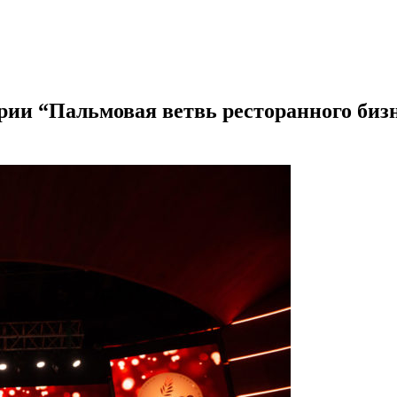
рии “Пальмовая ветвь ресторанного биз