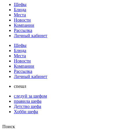
Шефы
Блюда
Места
Новости
Компании
Рассылка
Личный кабинет
Шефы
Блюда
Места
Новости
Компании
Рассылка
Личный кабинет
спешл
следуй за шефом
правила шефа
Детство шефа
Хобби шефа
Поиск