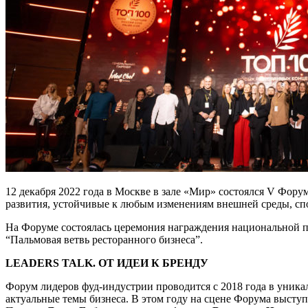
12 декабря 2022 года в Москве в зале «Мир» состоялся V Фору
развития, устойчивые к любым изменениям внешней среды, сп
На Форуме состоялась церемония награждения национальной п
“Пальмовая ветвь ресторанного бизнеса”.
LEADERS TALK. ОТ ИДЕИ К БРЕНДУ
Форум лидеров фуд-индустрии проводится с 2018 года в уника
актуальные темы бизнеса. В этом году на сцене Форума высту