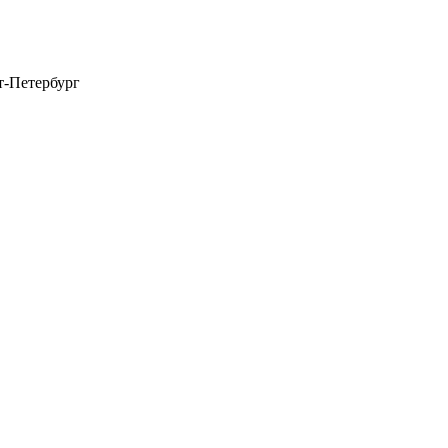
т-Петербург