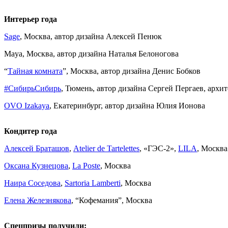
Интерьер года
Sage
, Москва, автор дизайна Алексей Пенюк
Maya, Москва, автор дизайна Наталья Белоногова
“
Тайная комната
”, Москва, автор дизайна Денис Бобков
#СибирьСибирь
, Тюмень, автор дизайна Сергей Пергаев, архи
OVO Izakaya
, Екатеринбург, автор дизайна Юлия Ионова
Кондитер года
Алексей Браташов
,
Atelier de Tartelettes
, «ГЭС-2»,
LILA
, Москва
Оксана Кузнецова
,
La Poste
, Москва
Наира Соседова
,
Sartoria Lamberti
, Москва
Елена Железнякова
, “Кофемания”, Москва
Спецпризы получили: