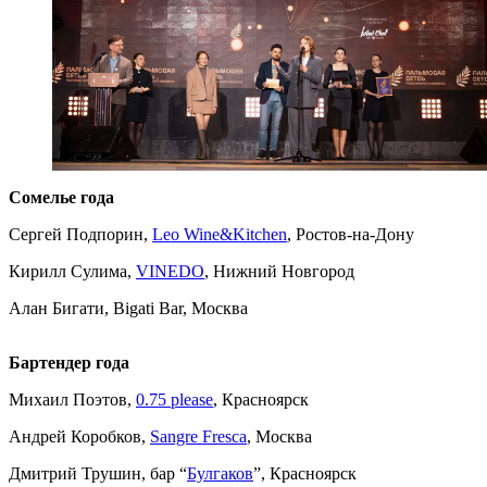
Сомелье года
Сергей Подпорин,
Leo Wine&Kitchen
, Ростов-на-Дону
Кирилл Сулима,
VINEDO
, Нижний Новгород
Алан Бигати, Bigati Bar, Москва
Бартендер года
Михаил Поэтов,
0.75 please
, Красноярск
Андрей Коробков,
Sangre Fresca
, Москва
Дмитрий Трушин, бар “
Булгаков
”, Красноярск