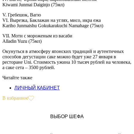
Kiwami Junmai Daiginjo (75мл)
V. Гребешок, Вагю
VI. Вырезка, Баклажан на углях, мисо, икра ежа
Kariho Junmaishu Gokukarakuchi Namahage (75мл)
VII. Моти с мороженым из васаби
Alladin Yuzu (75мл)
Окунуться в атмосферу японских традиций и аутентичных
способов дегустации саке можно будет уже 27 января в
ресторане Uni. Стоимость ужина 10 тысяч рублей на человека,
а саке сета – 3500 рублей.
Читайте также
ЛИЧНЫЙ КАБИНЕТ
В избранное
ВЫБОР ШЕФА