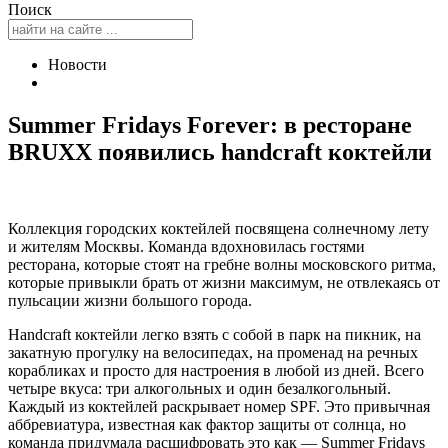
Поиск
Новости
Summer Fridays Forever: в ресторане
BRUXX появились handcraft коктейли
Коллекция городских коктейлей посвящена солнечному лету
и жителям Москвы. Команда вдохновилась гостями
ресторана, которые стоят на гребне волны московского ритма,
которые привыкли брать от жизни максимум, не отвлекаясь от
пульсации жизни большого города.
Handcraft коктейли легко взять с собой в парк на пикник, на
закатную прогулку на велосипедах, на променад на речных
корабликах и просто для настроения в любой из дней. Всего
четыре вкуса: три алкогольных и один безалкогольный.
Каждый из коктейлей раскрывает номер SPF. Это привычная
аббревиатура, известная как фактор защиты от солнца, но
команда придумала расшифровать это как — Summer Fridays