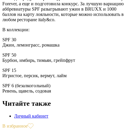
Forever, а еще и подготовила конкурс. За лучшую вариацию
аббревиатуры SPF разыгрывают ужин в BRUXX и 1000
баллов на карту лояльности, которые можно использовать в
любом ресторане italy&сo.
В коллекции:
SPF 30
Джин, лемонграсс, ромашка
SPF 50
Бурбон, имбирь, тимьян, грейпфрут
SPF 15
Игристое, персик, вермут, лайм
SPF 6 (безалкогольный)
Ревень, щавель, содовая
Читайте также
Личный кабинет
В избранное