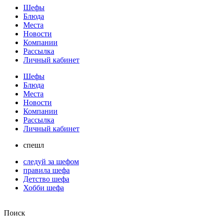
Шефы
Блюда
Места
Новости
Компании
Рассылка
Личный кабинет
Шефы
Блюда
Места
Новости
Компании
Рассылка
Личный кабинет
спешл
следуй за шефом
правила шефа
Детство шефа
Хобби шефа
Поиск