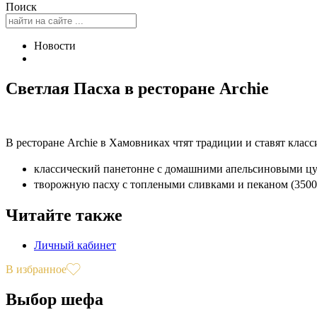
Поиск
Новости
Светлая Пасха в ресторане Archie
В ресторане Archie в Хамовниках чтят традиции и ставят класс
классический панетонне с домашними апельсиновыми цука
творожную пасху с топлеными сливками и пеканом (3500
Читайте также
Личный кабинет
В избранное
Выбор шефа