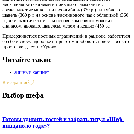
насыщены витаминами и повышают иммунитет:
свежевыжатые миксы цитрус-имбирь (370 р.) или яблоко –
щавель (360 р.); на основе жасминового чая с облепихой (360
р.) или экзотический – на основе кокосового молока с
ананасом, авокадо, щавелем, мёдом и кешью (450 р.).
Придерживаться постных ограничений в рационе, заботиться
о себе и своём здоровье и при этом пробовать новое – всё это
просто, когда есть «Урюк».
Читайте также
Личный кабинет
В избранное
Выбор шефа
Готовы удивить гостей и забрать титул «Шеф-
пиццайоло года»?