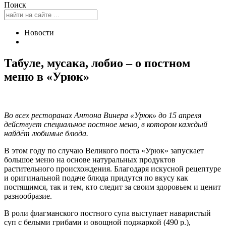
Поиск
Новости
Табуле, мусака, лобио – о постном
меню в «Урюк»
Во всех ресторанах Антона Винера «Урюк» до 15 апреля
действует специальное постное меню, в котором каждый
найдёт любимые блюда.
В этом году по случаю Великого поста «Урюк» запускает
большое меню на основе натуральных продуктов
растительного происхождения. Благодаря искусной рецептуре
и оригинальной подаче блюда придутся по вкусу как
постящимся, так и тем, кто следит за своим здоровьем и ценит
разнообразие.
В роли флагманского постного супа выступает наваристый
суп с белыми грибами и овощной поджаркой (490 р.),