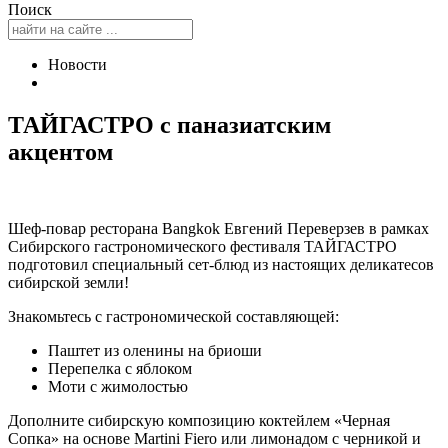
Поиск
Новости
ТАЙГАСТРО с паназиатским
акцентом
Шеф-повар ресторана Bangkok Евгений Переверзев в рамках
Сибирского гастрономического фестиваля ТАЙГАСТРО
подготовил специальный сет-блюд из настоящих деликатесов
сибирской земли!
Знакомьтесь с гастрономической составляющей:
Паштет из оленины на бриоши
Перепелка с яблоком
Моти с жимолостью
Дополните сибирскую композицию коктейлем «Черная
Сопка» на основе Martini Fiero или лимонадом с черникой и