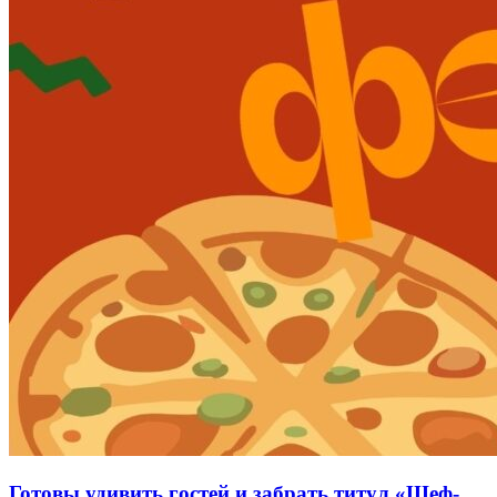
Готовы удивить гостей и забрать титул «Шеф-