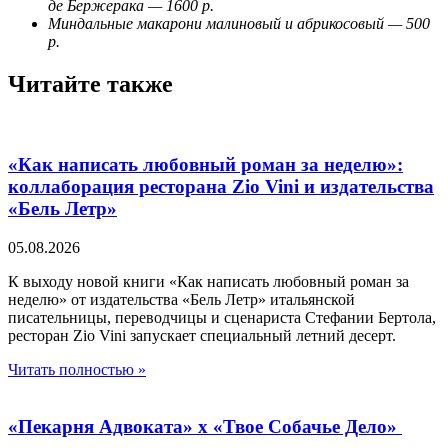
де Бержерака — 1600 р.
Миндальные макарони малиновый и абрикосовый — 500
р.
Читайте также
«Как написать любовный роман за неделю»:
коллаборация ресторана Zio Vini и издательства
«Бель Летр»
05.08.2026
К выходу новой книги «Как написать любовный роман за
неделю» от издательства «Бель Летр» итальянской
писательницы, переводчицы и сценариста Стефании Бертола,
ресторан Zio Vini запускает специальный летний десерт.
Читать полностью »
«Пекарня Адвоката» х «Твое Собачье Дело»