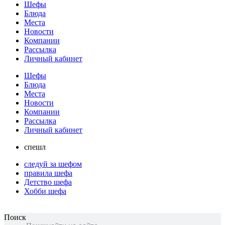
Шефы
Блюда
Места
Новости
Компании
Рассылка
Личный кабинет
Шефы
Блюда
Места
Новости
Компании
Рассылка
Личный кабинет
спешл
следуй за шефом
правила шефа
Детство шефа
Хобби шефа
Поиск