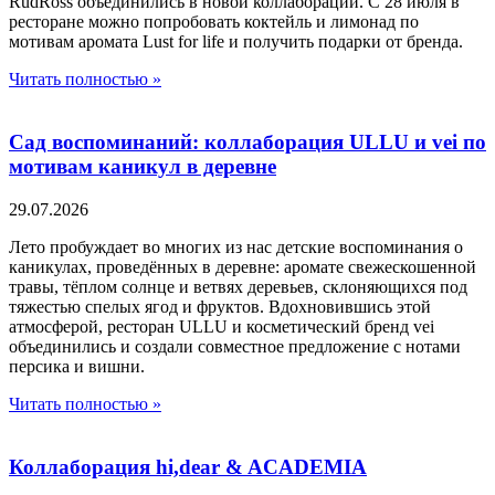
RudRoss объединились в новой коллаборации. С 28 июля в
ресторане можно попробовать коктейль и лимонад по
мотивам аромата Lust for life и получить подарки от бренда.
Читать полностью »
Сад воспоминаний: коллаборация ULLU и vei по
мотивам каникул в деревне
29.07.2026
Лето пробуждает во многих из нас детские воспоминания о
каникулах, проведённых в деревне: аромате свежескошенной
травы, тёплом солнце и ветвях деревьев, склоняющихся под
тяжестью спелых ягод и фруктов. Вдохновившись этой
атмосферой, ресторан ULLU и косметический бренд vei
объединились и создали совместное предложение с нотами
персика и вишни.
Читать полностью »
Коллаборация hi,dear & ACADEMIA