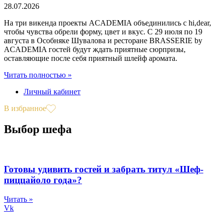
28.07.2026
На три викенда проекты ACADEMIA объединились с hi,dear,
чтобы чувства обрели форму, цвет и вкус. С 29 июля по 19
августа в Особняке Шувалова и ресторане BRASSERIE by
ACADEMIA гостей будут ждать приятные сюрпризы,
оставляющие после себя приятный шлейф аромата.
Читать полностью »
Личный кабинет
В избранное
Выбор шефа
Готовы удивить гостей и забрать титул «Шеф-
пиццайоло года»?
Читать »
Vk