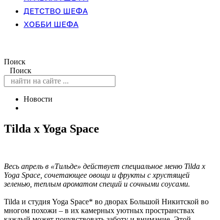
ДЕТСТВО ШЕФА
ХОББИ ШЕФА
Поиск
Поиск
Новости
Tilda x Yoga Space
Весь апрель в «Тильде» действует специальное меню Tilda x
Yoga Space, сочетающее овощи и фрукты с хрустящей
зеленью, теплым ароматом специй и сочными соусами.
Tilda и студия Yoga Space* во дворах Большой Никитской во
многом похожи – в их камерных уютных пространствах
каждый может почувствовать заботу и внимание. Этой