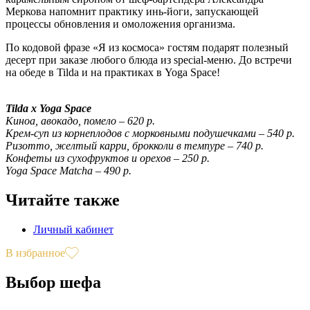
Меркова напомнит практику инь-йоги, запускающей
процессы обновления и омоложения организма.
По кодовой фразе «Я из космоса» гостям подарят полезный
десерт при заказе любого блюда из special-меню. До встречи
на обеде в Tilda и на практиках в Yoga Space!
Tilda x Yoga Space
Киноа, авокадо, помело – 620 р.
Крем-суп из корнеплодов с морковными подушечками – 540 р.
Ризотто, желтый карри, брокколи в темпуре – 740 р.
Конфеты из сухофруктов и орехов – 250 р.
Yoga Space Matcha – 490 р.
Читайте также
Личный кабинет
В избранное
Выбор шефа