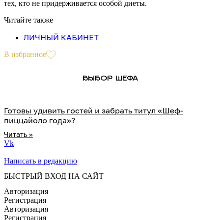
тех, кто не придерживается особой диеты.
Читайте также
ЛИЧНЫЙ КАБИНЕТ
В избранное
ВЫБОР ШЕФА
Готовы удивить гостей и забрать титул «Шеф-
пиццайоло года»?
Читать »
Vk
Написать в редакцию
БЫСТРЫЙ ВХОД НА САЙТ
Авторизация
Регистрация
Авторизация
Регистрация