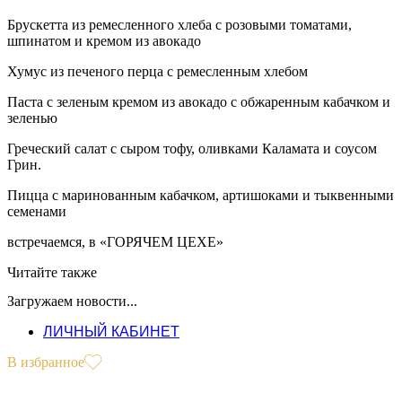
Брускетта из ремесленного хлеба с розовыми томатами,
шпинатом и кремом из авокадо
Хумус из печеного перца с ремесленным хлебом
Паста с зеленым кремом из авокадо с обжаренным кабачком и
зеленью
Греческий салат с сыром тофу, оливками Каламата и соусом
Грин.
Пицца с маринованным кабачком, артишоками и тыквенными
семенами
встречаемся, в «ГОРЯЧЕМ ЦЕХЕ»
Читайте также
Загружаем новости...
ЛИЧНЫЙ КАБИНЕТ
В избранное