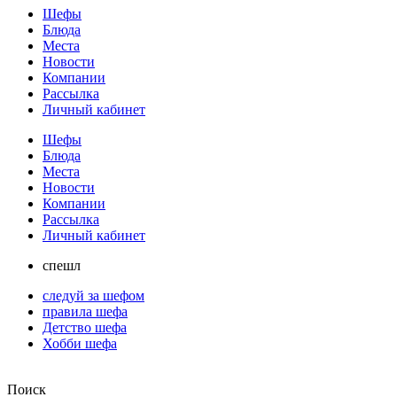
Шефы
Блюда
Места
Новости
Компании
Рассылка
Личный кабинет
Шефы
Блюда
Места
Новости
Компании
Рассылка
Личный кабинет
спешл
следуй за шефом
правила шефа
Детство шефа
Хобби шефа
Поиск