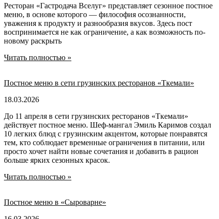
Ресторан «Гастродача Вселуг» представляет сезонное постное
меню, в основе которого — философия осознанности,
уважения к продукту и разнообразия вкусов. Здесь пост
воспринимается не как ограничение, а как возможность по-
новому раскрыть
Читать полностью »
Постное меню в сети грузинских ресторанов «Ткемали»
18.03.2026
До 11 апреля в сети грузинских ресторанов «Ткемали»
действует постное меню. Шеф-мангал Эмиль Каримов создал
10 легких блюд с грузинским акцентом, которые понравятся
тем, кто соблюдает временные ограничения в питании, или
просто хочет найти новые сочетания и добавить в рацион
больше ярких сезонных красок.
Читать полностью »
Постное меню в «Сыроварне»
16.03.2026